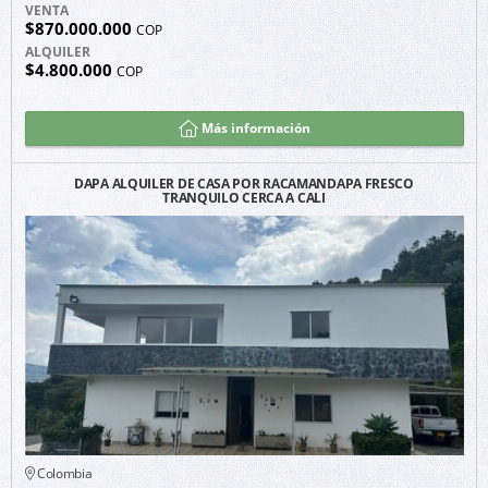
VENTA
$870.000.000
COP
ALQUILER
$4.800.000
COP
Más información
DAPA ALQUILER DE CASA POR RACAMANDAPA FRESCO
TRANQUILO CERCA A CALI
Colombia