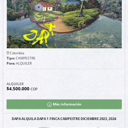
Colombia
Tipo:
CAMPESTRE
Para:
ALQUILER
ALQUILER
$4.500.000
COP
Más información
DAPA ALQUILA DAPA 1 FINCA CAMPESTRE DICIEMBRE 2023, 2024