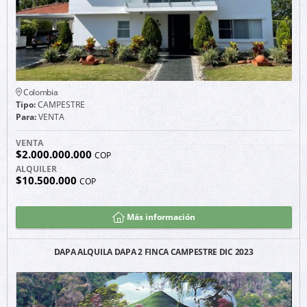
Colombia
Tipo:
CAMPESTRE
Para:
VENTA
VENTA
$2.000.000.000
COP
ALQUILER
$10.500.000
COP
Más información
DAPA ALQUILA DAPA 2 FINCA CAMPESTRE DIC 2023