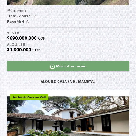
Colombia
Tipo:
CAMPESTRE
Para:
VENTA
VENTA
$690.000.000
COP
ALQUILER
$1.800.000
COP
Más información
ALQUILO CASA EN EL MAMEYAL
Arriendo Casa en Cali