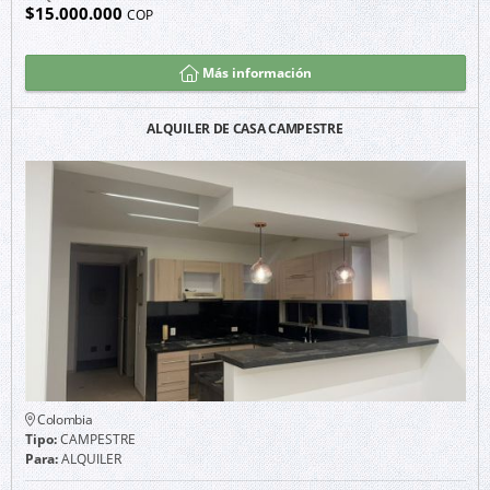
$15.000.000
COP
Más información
ALQUILER DE CASA CAMPESTRE
Colombia
Tipo:
CAMPESTRE
Para:
ALQUILER