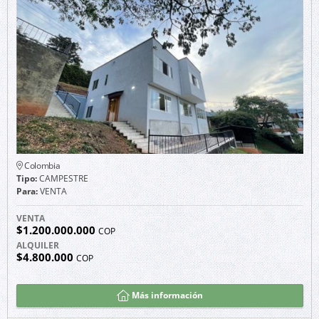
Colombia
Tipo:
CAMPESTRE
Para:
VENTA
VENTA
$1.200.000.000
COP
ALQUILER
$4.800.000
COP
Más información