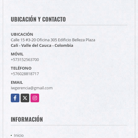
UBICACIÓN Y CONTACTO
UBICACIÓN
Calle 15 #3-20 Oficina 305 Edificio Belleza Plaza
Cali - Valle del Cauca - Colombia
MÓVIL
+573152563700
TELÉFONO
+576028818717
EMAIL
iwgerencia@gmail.com
Facebook
X
Instagram
INFORMACIÓN
Inicio