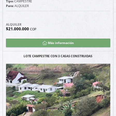
Tipo:
CAMPESTRE
Para:
ALQUILER
ALQUILER
$21.000.000
COP
Más información
LOTE CAMPESTRE CON 3 CASAS CONSTRUIDAS