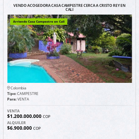
VENDO ACOGEDORA CASA CAMPESTRE CERCA A CRISTO REY EN
CALI
Arriendo Casa Campestre en Cali
Colombia
Tipo:
CAMPESTRE
Para:
VENTA
VENTA
$1.200.000.000
COP
ALQUILER
$6.900.000
COP