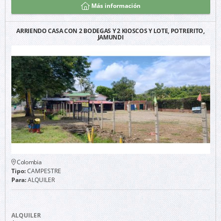
Más información
ARRIENDO CASA CON 2 BODEGAS Y 2 KIOSCOS Y LOTE, POTRERITO,
JAMUNDI
Colombia
Tipo:
CAMPESTRE
Para:
ALQUILER
ALQUILER