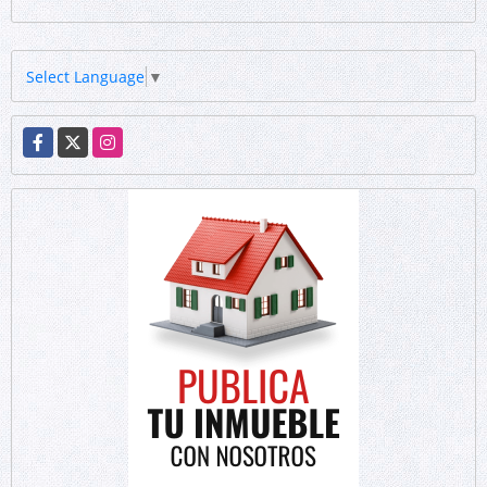
Select Language
▼
Facebook
X
Instagram