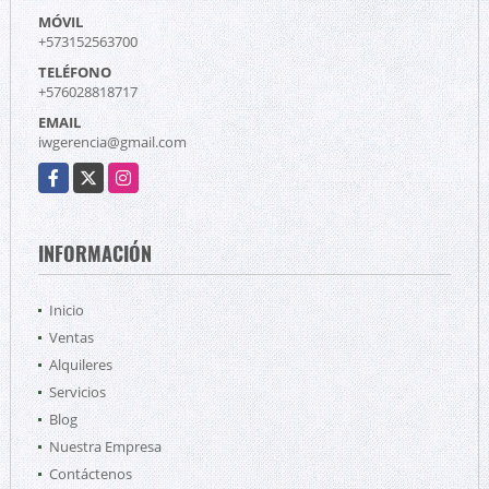
MÓVIL
+573152563700
TELÉFONO
+576028818717
EMAIL
iwgerencia@gmail.com
Facebook
X
Instagram
INFORMACIÓN
Inicio
Ventas
Alquileres
Servicios
Blog
Nuestra Empresa
Contáctenos