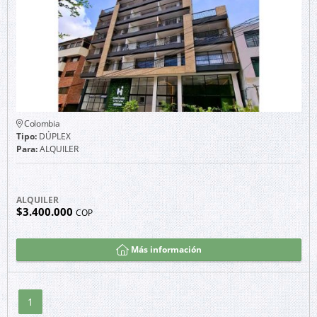
Colombia
Tipo:
DÚPLEX
Para:
ALQUILER
ALQUILER
$3.400.000
COP
Más información
1