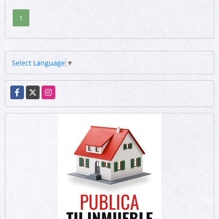
1
Select Language
▼
Facebook
X
Instagram