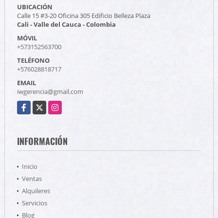
UBICACIÓN
Calle 15 #3-20 Oficina 305 Edificio Belleza Plaza
Cali - Valle del Cauca - Colombia
MÓVIL
+573152563700
TELÉFONO
+576028818717
EMAIL
iwgerencia@gmail.com
Facebook
X
Instagram
INFORMACIÓN
Inicio
Ventas
Alquileres
Servicios
Blog