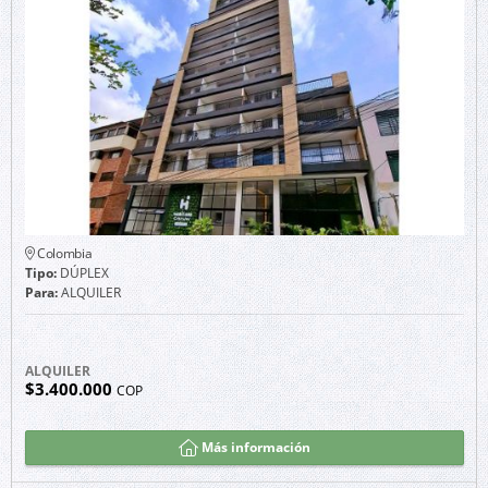
Colombia
Tipo:
DÚPLEX
Para:
ALQUILER
ALQUILER
$3.400.000
COP
Más información