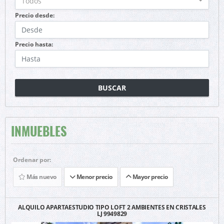
Todos
Precio desde:
Precio hasta:
BUSCAR
INMUEBLES
Ordenar por:
Más nuevo
Menor precio
Mayor precio
ALQUILO APARTAESTUDIO TIPO LOFT 2 AMBIENTES EN CRISTALES
LJ 9949829