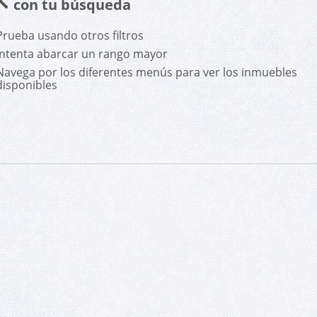
con tu búsqueda
Prueba usando otros filtros
Intenta abarcar un rango mayor
Navega por los diferentes menús para ver los inmuebles
disponibles