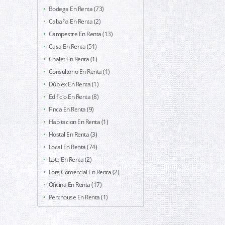
Bodega En Renta (73)
Cabaña En Renta (2)
Campestre En Renta (13)
Casa En Renta (51)
Chalet En Renta (1)
Consultorio En Renta (1)
Dúplex En Renta (1)
Edificio En Renta (8)
Finca En Renta (9)
Habitacion En Renta (1)
Hostal En Renta (3)
Local En Renta (74)
Lote En Renta (2)
Lote Comercial En Renta (2)
Oficina En Renta (17)
Penthouse En Renta (1)