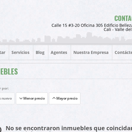
CONTA
Calle 15 #3-20 Oficina 305 Edificio Bellez
Cali - Valle de
tar
Servicios
Blog
Agentes
Nuestra Empresa
Contáct
EBLES
 por:
 nuevo
Menor precio
Mayor precio
No se encontraron inmuebles que coincida