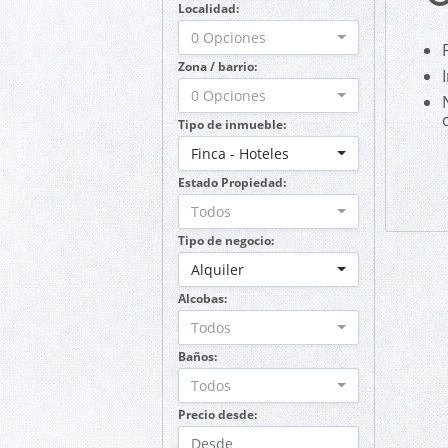
Localidad:
0 Opciones
Zona / barrio:
0 Opciones
Tipo de inmueble:
Finca - Hoteles
Estado Propiedad:
Todos
Tipo de negocio:
Alquiler
Alcobas:
Todos
Baños:
Todos
Precio desde: