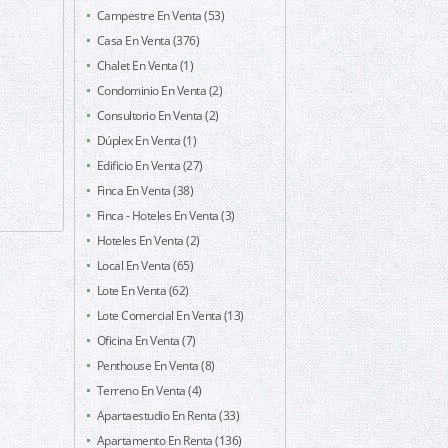
Campestre En Venta (53)
Casa En Venta (376)
Chalet En Venta (1)
Condominio En Venta (2)
Consultorio En Venta (2)
Dúplex En Venta (1)
Edificio En Venta (27)
Finca En Venta (38)
Finca - Hoteles En Venta (3)
Hoteles En Venta (2)
Local En Venta (65)
Lote En Venta (62)
Lote Comercial En Venta (13)
Oficina En Venta (7)
Penthouse En Venta (8)
Terreno En Venta (4)
Apartaestudio En Renta (33)
Apartamento En Renta (136)