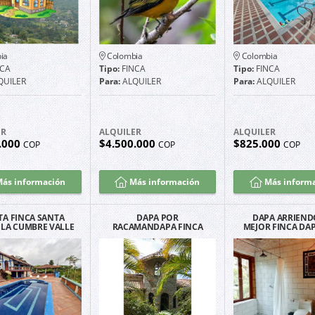
ia
Colombia
Colombia
NCA
Tipo:
FINCA
Tipo:
FINCA
QUILER
Para:
ALQUILER
Para:
ALQUILER
ER
ALQUILER
ALQUILER
.000
$4.500.000
$825.000
COP
COP
COP
ás información
Más información
Más inform
TA FINCA SANTA
DAPA POR
DAPA ARRIEND
 LA CUMBRE VALLE
RACAMANDAPA FINCA
MEJOR FINCA DAP
DEL CAUCA
EN ALQUILER CALI
NO SE RECIBE MA
2027