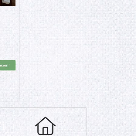
ación