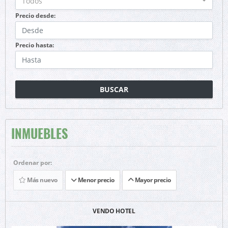
Todos
Precio desde:
Precio hasta:
BUSCAR
INMUEBLES
Ordenar por:
Más nuevo
Menor precio
Mayor precio
VENDO HOTEL