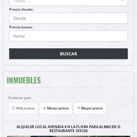
Todos
Precio desde:
Precio hasta:
BUSCAR
INMUEBLES
Ordenar por:
Más nuevo
Menor precio
Mayor precio
ALQUILER LOCAL AVENIDA 6 N LA FLORA PARA ALMACEN O
RESTAURANTE 310126