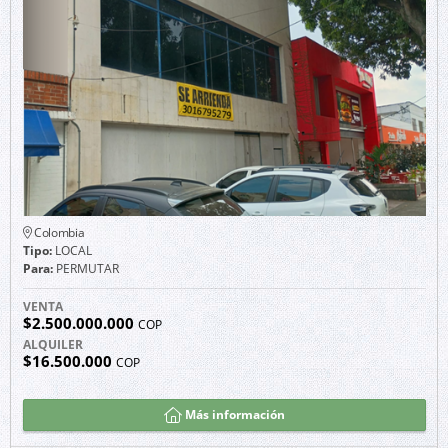
Colombia
Tipo:
LOCAL
Para:
PERMUTAR
VENTA
$2.500.000.000
COP
ALQUILER
$16.500.000
COP
Más información