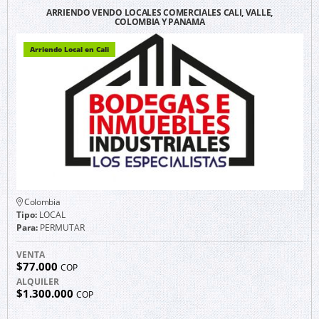
ARRIENDO VENDO LOCALES COMERCIALES CALI, VALLE,
COLOMBIA Y PANAMA
Arriendo Local en Cali
Colombia
Tipo:
LOCAL
Para:
PERMUTAR
VENTA
$77.000
COP
ALQUILER
$1.300.000
COP