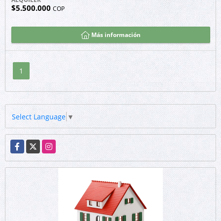
$5.500.000
COP
Más información
1
Select Language
▼
Facebook
X
Instagram