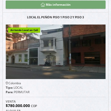
Más información
LOCAL EL PEÑÓN PISO 1 PISO 2 Y PISO 3
Arriendo Local en Cali
Colombia
Tipo:
LOCAL
Para:
PERMUTAR
VENTA
$780.000.000
COP
ALQUILER