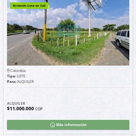
Arriendo Lote en Cali
Colombia
Tipo:
LOTE
Para:
ALQUILER
ALQUILER
$11.000.000
COP
Más información