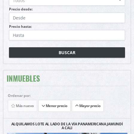
Todos
Precio desde:
Precio hasta:
BUSCAR
INMUEBLES
Ordenar por:
Más nuevo
Menor precio
Mayor precio
ALQUILAMOS LOTE AL LADO DE LA VÍA PANAMERICANA JAMUNDÍ
A CALI