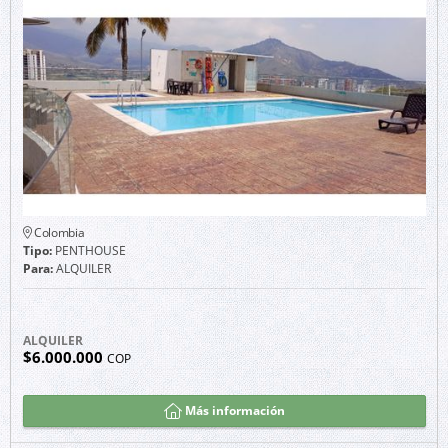
Colombia
Tipo:
PENTHOUSE
Para:
ALQUILER
ALQUILER
$6.000.000
COP
Más información