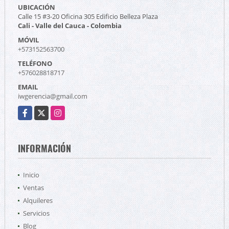
UBICACIÓN
Calle 15 #3-20 Oficina 305 Edificio Belleza Plaza
Cali - Valle del Cauca - Colombia
MÓVIL
+573152563700
TELÉFONO
+576028818717
EMAIL
iwgerencia@gmail.com
Facebook
X
Instagram
INFORMACIÓN
Inicio
Ventas
Alquileres
Servicios
Blog