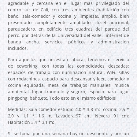
agradable y cercana en el lugar mas privilegiado del
centro sur de Cali, con tres ambientes (habitación con
baño, sala-comedor y cocina y limpieza), amplio, bien
presentado completamente amoblado, closet adicional,
parqueadero, en edificio, tres cuadras del parque del
perro, por detrás de la Universidad del Valle, internet de
banda ancha, servicios públicos y administración
incluídos.
Para aquellos que necesitan laborar, tenemos el servicio
de coworking, con todas las comodidades deseadas:
espacios de trabajo con iluminación natural, WiFi, sillas
con rodachines, espacio para descansar y leer, comedor y
cocina equipada, mesa de trabajos manuales, música
ambiental, lugar tranquilo y seguro, espacio para jugar
pingpong, baño,etc. Todo esto en el mismo edificio!!!!
Medidas: Sala-comedor-estudio 4.0 * 3.8 m; cocina: 2,5 *
2,0 y 1,1 * 1,6 m; Lavadora:97 cm; Nevera 91 cm;
Habitación 3,4 * 3,1 m;
Si se toma por una semana hay un descuento y por un