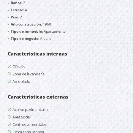
Baños:
2
Estrato:
4
Piso:
2
Año construcción:
1960
Tipo de inmueble:
Apartamento
Tipo de negocio:
Alquiler
Características internas
Clósets
Zona de lavandería
Amoblado
Características externas
Acceso pavimentado
Área Social
Centros comerciales
Cerca zona urbana