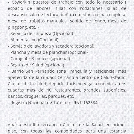
- Coworkin puestos de trabajo con todo lo necesario (
espacio de labores, sillas con rodachines, sillas de
descanso, sala de lectura, baño, comedor, cocina completa,
mesa de trabajos manuales, sonido de fondo, mesa de
pingpong, etc. )
- Servicio de Limpieza (Opcional)
- Alimentación (Opcional)
- Servicio de lavadora y secadora (opcional)
- Plancha y mesa de planchar (opcional)
- Garaje 4 x 3 metros (opcional)
- Seguro de Salud (opcional)
- Barrio San Fernando zona Tranquila y residencial más
apetecida de la ciudad: Cercano a centro de Cali, Estadio,
Cluster de la salud, deporte, turismo y gastronomía, a dos
cuadras mas de 40 restaurantes, grandes superficies,
bancos, droguerías, parques, etc.
- Registro Nacional de Turismo - RNT 162684
Aparta-estudiio cercano a Cluster de la Salud, en primer
piso, con todas las comodidades para una estancia