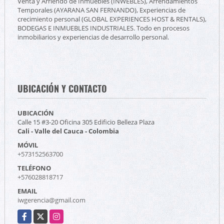
Venta y Arriendo de Inmuebles (INWEBLES), Arrendamientos
Temporales (AYARANA SAN FERNANDO), Experiencias de
crecimiento personal (GLOBAL EXPERIENCES HOST & RENTALS),
BODEGAS E INMUEBLES INDUSTRIALES. Todo en procesos
inmobiliarios y experiencias de desarrollo personal.
UBICACIÓN Y CONTACTO
UBICACIÓN
Calle 15 #3-20 Oficina 305 Edificio Belleza Plaza
Cali - Valle del Cauca - Colombia
MÓVIL
+573152563700
TELÉFONO
+576028818717
EMAIL
iwgerencia@gmail.com
Facebook
X
Instagram