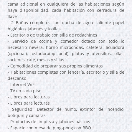
cama adicional en cualquiera de las habitaciones según
haya disponibilidad, cada habitación con cerradura de
llave
- 2 Baños completos con ducha de agua caliente papel
higiénico, jabones y toallas
- Escritorio de trabajo con silla de rodachines
- Servicio de cocina y comedor dotado con todo lo
necesario nevera, horno microondas, cafetera, licuadora
(opcional), tostadora(opcional), platos y utensilios, ollas,
sartenes, café, mesas y sillas
- Comodidad de preparar sus propios alimentos
- Habitaciones completas con lencería, escritorio y silla de
descanso
- Internet WiFi
- TV en cada piso
- Libros para lecturas
- Libros para lecturas
- Seguridad: Detector de humo, extintor de incendio,
botiquín y cámaras
- Productos de limpieza y jabones básicos
- Espacio con mesa de ping-pong con BBQ