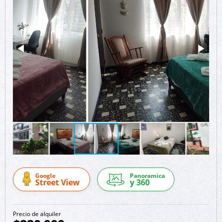
Google
Panoramica
Street View
y 360
Precio de alquiler