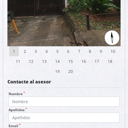
1
2
3
4
5
6
7
8
9
10
11
12
13
14
15
16
17
18
19
20
Contacte al asesor
*
Nombre
*
Apellidos
*
Email