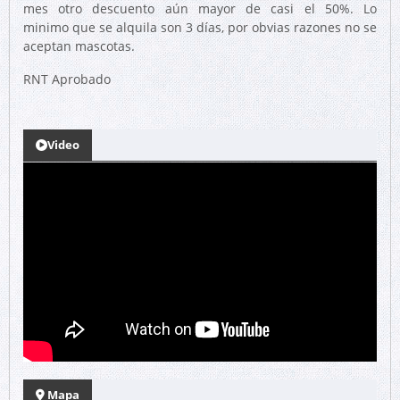
mes otro descuento aún mayor de casi el 50%. Lo
minimo que se alquila son 3 días, por obvias razones no se
aceptan mascotas.
RNT Aprobado
Video
Mapa