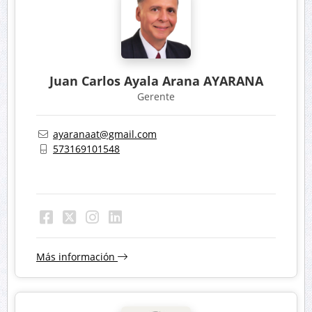
Juan Carlos Ayala Arana AYARANA
Gerente
ayaranaat@gmail.com
573169101548
Más información