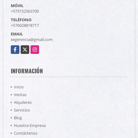
MÓVIL
+573152563700
TELÉFONO
+576028818717
EMAIL
iwgerencia@gmail.com
Facebook
X
Instagram
INFORMACIÓN
Inicio
Ventas
Alquileres
Servicios
Blog
Nuestra Empresa
Contáctenos