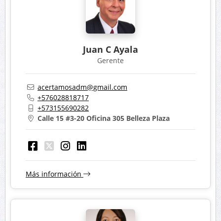
Juan C Ayala
Gerente
acertamosadm@gmail.com
+576028818717
+573155690282
Calle 15 #3-20 Oficina 305 Belleza Plaza
Más información