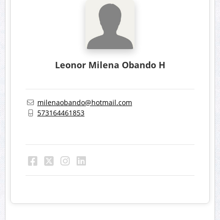
Leonor Milena Obando H
milenaobando@hotmail.com
573164461853