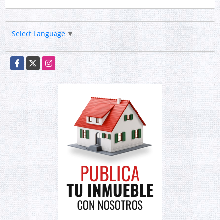
Select Language
▼
Facebook
X
Instagram