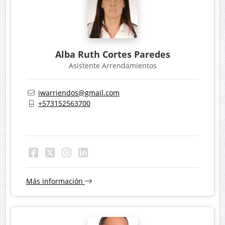
Alba Ruth Cortes Paredes
Asistente Arrendamientos
iwarriendos@gmail.com
+573152563700
Más información