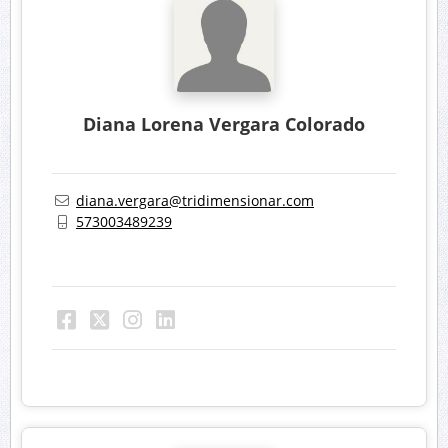
Diana Lorena Vergara Colorado
diana.vergara@tridimensionar.com
573003489239