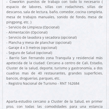
- Coworkin puestos de trabajo con todo lo necesario (
espacio de labores, sillas con rodachines, sillas de
descanso, sala de lectura, baño, comedor, cocina completa,
mesa de trabajos manuales, sonido de fondo, mesa de
pingpong, etc. )
- Servicio de Limpieza (Opcional)
- Alimentación (Opcional)
- Servicio de lavadora y secadora (opcional)
- Plancha y mesa de planchar (opcional)
- Garaje 4 x 3 metros (opcional)
- Seguro de Salud (opcional)
- Barrio San Fernando zona Tranquila y residencial más
apetecida de la ciudad: Cercano a centro de Cali, Estadio,
Cluster de la salud, deporte, turismo y gastronomía, a dos
cuadras mas de 40 restaurantes, grandes superficies,
bancos, droguerías, parques, etc.
- Registro Nacional de Turismo - RNT 162684
Aparta-estudiio cercano a Cluster de la Salud, en primer
piso, con todas las comodidades para una estancia