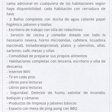
cama adicional en cualquiera de las habitaciones según
haya disponibilidad, cada habitación con cerradura de
llave
- 2 Baños completos con ducha de agua caliente papel
higiénico, jabones y toallas
- Escritorio de trabajo con silla de rodachines
- Servicio de cocina y comedor dotado con todo lo
necesario nevera, horno microondas, cafetera, licuadora
(opcional), tostadora(opcional), platos y utensilios, ollas,
sartenes, café, mesas y sillas
- Comodidad de preparar sus propios alimentos
- Habitaciones completas con lencería, escritorio y silla de
descanso
- Internet WiFi
- TV en cada piso
- Libros para lecturas
- Libros para lecturas
- Seguridad: Detector de humo, extintor de incendio,
botiquín y cámaras
- Productos de limpieza y jabones básicos
- Espacio con mesa de ping-pong con BBQ