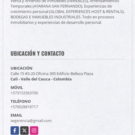
Venta y Arriendo de Inmuebles (INWEBLES), Arrendamientos
Temporales (AYARANA SAN FERNANDO), Experiencias de
crecimiento personal (GLOBAL EXPERIENCES HOST & RENTALS),
BODEGAS E INMUEBLES INDUSTRIALES. Todo en procesos
inmobiliarios y experiencias de desarrollo personal.
UBICACIÓN Y CONTACTO
UBICACIÓN
Calle 15 #3-20 Oficina 305 Edificio Belleza Plaza
Cali - Valle del Cauca - Colombia
MÓVIL
+573152563700
TELÉFONO
+576028818717
EMAIL
iwgerencia@gmail.com
Facebook
X
Instagram