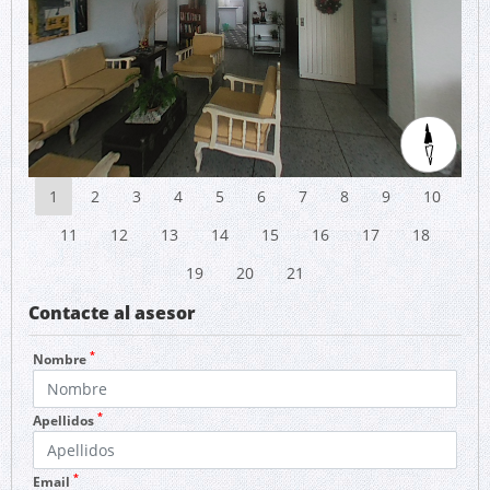
1
2
3
4
5
6
7
8
9
10
11
12
13
14
15
16
17
18
19
20
21
Contacte al asesor
*
Nombre
*
Apellidos
*
Email