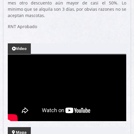
mes otro descuento aún mayor de casi el 50%. Lo
minimo que se alquila son 3 días, por obvias razones no se
aceptan mascotas.
RNT Aprobado
Video
Mapa