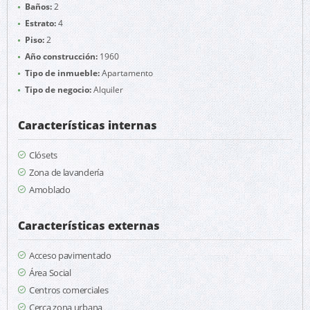
Baños:
2
Estrato:
4
Piso:
2
Año construcción:
1960
Tipo de inmueble:
Apartamento
Tipo de negocio:
Alquiler
Características internas
Clósets
Zona de lavandería
Amoblado
Características externas
Acceso pavimentado
Área Social
Centros comerciales
Cerca zona urbana