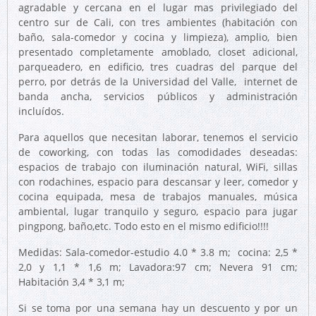
agradable y cercana en el lugar mas privilegiado del
centro sur de Cali, con tres ambientes (habitación con
baño, sala-comedor y cocina y limpieza), amplio, bien
presentado completamente amoblado, closet adicional,
parqueadero, en edificio, tres cuadras del parque del
perro, por detrás de la Universidad del Valle, internet de
banda ancha, servicios públicos y administración
incluídos.
Para aquellos que necesitan laborar, tenemos el servicio
de coworking, con todas las comodidades deseadas:
espacios de trabajo con iluminación natural, WiFi, sillas
con rodachines, espacio para descansar y leer, comedor y
cocina equipada, mesa de trabajos manuales, música
ambiental, lugar tranquilo y seguro, espacio para jugar
pingpong, baño,etc. Todo esto en el mismo edificio!!!!
Medidas: Sala-comedor-estudio 4.0 * 3.8 m; cocina: 2,5 *
2,0 y 1,1 * 1,6 m; Lavadora:97 cm; Nevera 91 cm;
Habitación 3,4 * 3,1 m;
Si se toma por una semana hay un descuento y por un