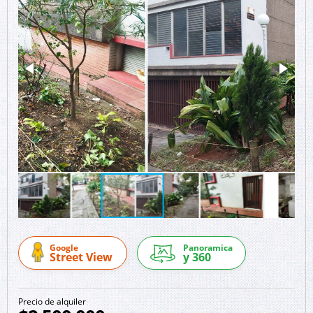
Google
Panoramica
Street View
y 360
Precio de alquiler