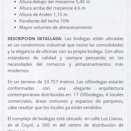
Altura debajo del mezanine 5,40 m
Altura arriba del mezanine 4,6 m
Altura de Anden 1,10 m
Pendiente del techo 10%
Mayor volumen de almacenamiento
Las bodegas están ubicadas
DESCRIPCION DETALLADA:
en un condominio industrial que reúne las comodidades
y la elegancia de oficinas con su propia bodega. Con altos
estándares de calidad y siempre pensando en las
necesidades del comercio y almacenamientos más
modernos.
En un terreno de 33.757 metros. Las ofibodegas estarán
conformadas con una elegante arquitectura
contemporánea distribuidas en: 17 Ofibodegas, 4 locales
comerciales, áreas comunes y espacios de parqueos,
cabe resaltar que los locales ya están vendidos.
El complejo de bodegas está ubicado en calle Los Llanos,
en el Coyol, a 300 m del centro de distribución de