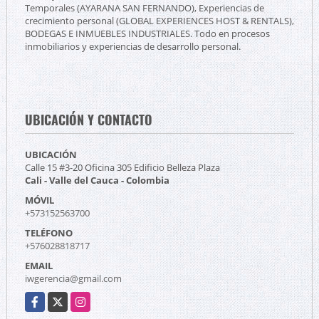
Temporales (AYARANA SAN FERNANDO), Experiencias de
crecimiento personal (GLOBAL EXPERIENCES HOST & RENTALS),
BODEGAS E INMUEBLES INDUSTRIALES. Todo en procesos
inmobiliarios y experiencias de desarrollo personal.
UBICACIÓN Y CONTACTO
UBICACIÓN
Calle 15 #3-20 Oficina 305 Edificio Belleza Plaza
Cali - Valle del Cauca - Colombia
MÓVIL
+573152563700
TELÉFONO
+576028818717
EMAIL
iwgerencia@gmail.com
Facebook
X
Instagram