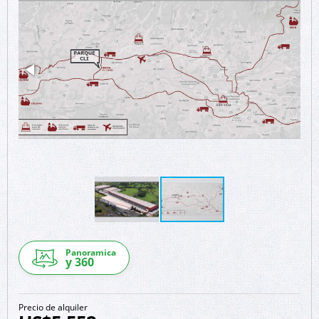
Panoramica
y 360
Precio de alquiler