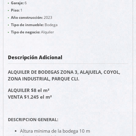
Garaje:
6
Piso:
1
Año construcción:
2023
Tipo de inmueble:
Bodega
Tipo de negocio:
Alquiler
Descripción Adicional
ALQUILER DE BODEGAS ZONA 3, ALAJUELA, COYOL,
ZONA INDUSTRIAL, PARQUE CLI.
ALQUILER $8 el m²
VENTA $1.245 el m²
DESCRIPCION GENERAL:
Altura mínima de la bodega 10 m