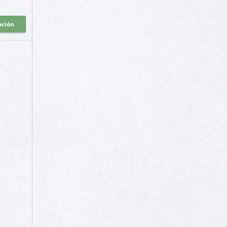
ación