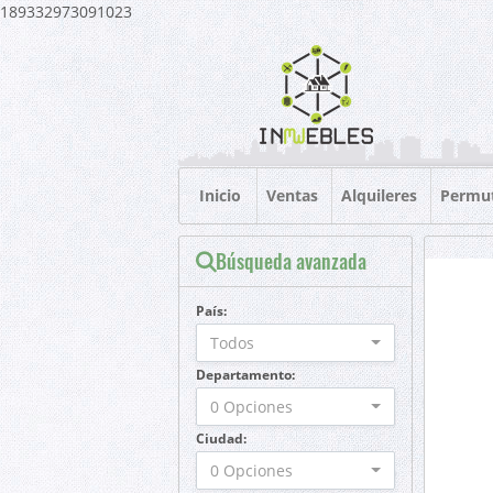
189332973091023
Inicio
Ventas
Alquileres
Permu
Búsqueda avanzada
País:
Todos
Departamento:
0 Opciones
Ciudad:
0 Opciones