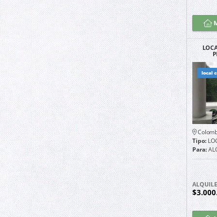
M
LOCA
P
local 
Colomb
Tipo:
LO
Para:
AL
ALQUIL
$3.000