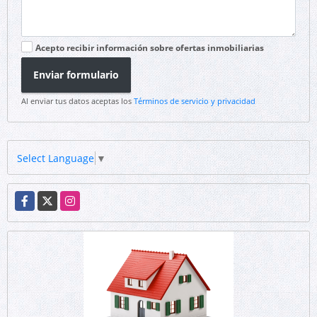
Acepto recibir información sobre ofertas inmobiliarias
Enviar formulario
Al enviar tus datos aceptas los
Términos de servicio y privacidad
Select Language
▼
Facebook
X
Instagram