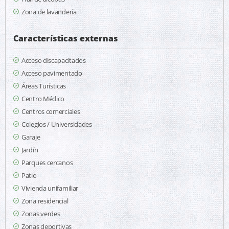
Zona de lavandería
Características externas
Acceso discapacitados
Acceso pavimentado
Áreas Turísticas
Centro Médico
Centros comerciales
Colegios / Universidades
Garaje
Jardín
Parques cercanos
Patio
Vivienda unifamiliar
Zona residencial
Zonas verdes
Zonas deportivas