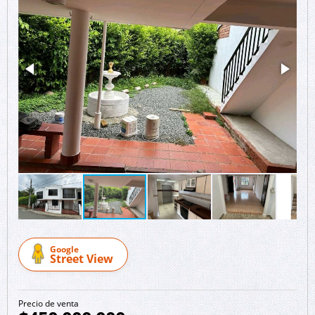
Google
Street View
Precio de venta