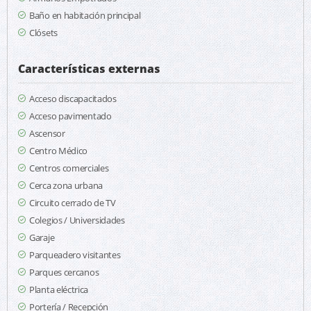
Baño en habitación principal
Clósets
Características externas
Acceso discapacitados
Acceso pavimentado
Ascensor
Centro Médico
Centros comerciales
Cerca zona urbana
Circuito cerrado de TV
Colegios / Universidades
Garaje
Parqueadero visitantes
Parques cercanos
Planta eléctrica
Portería / Recepción