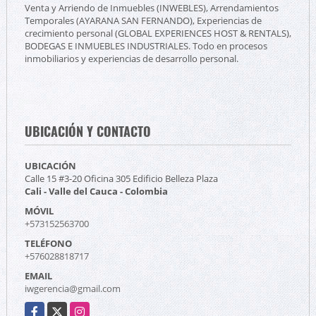
Venta y Arriendo de Inmuebles (INWEBLES), Arrendamientos
Temporales (AYARANA SAN FERNANDO), Experiencias de
crecimiento personal (GLOBAL EXPERIENCES HOST & RENTALS),
BODEGAS E INMUEBLES INDUSTRIALES. Todo en procesos
inmobiliarios y experiencias de desarrollo personal.
UBICACIÓN Y CONTACTO
UBICACIÓN
Calle 15 #3-20 Oficina 305 Edificio Belleza Plaza
Cali - Valle del Cauca - Colombia
MÓVIL
+573152563700
TELÉFONO
+576028818717
EMAIL
iwgerencia@gmail.com
Facebook
X
Instagram