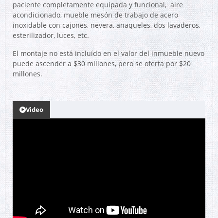
paciente completamente equipada y funcional, aire
acondicionado, mueble mesón de trabajo de acero
inoxidable con cajones, nevera, anaqueles, dos lavaderos,
esterilizador, luces, etc.
El montaje no está incluído en el valor del inmueble nuevo
puede ascender a $30 millones, pero se oferta por $20
millones.
Video