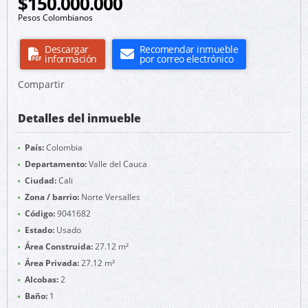
$150.000.000
Pesos Colombianos
Descargar
Recomendar inmueble
información
por correo electrónico
Compartir
Detalles del inmueble
País:
Colombia
Departamento:
Valle del Cauca
Ciudad:
Cali
Zona / barrio:
Norte Versalles
Código:
9041682
Estado:
Usado
Área Construida:
27.12 m²
Área Privada:
27.12 m²
Alcobas:
2
Baño:
1