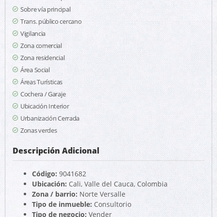
Sobre vía principal
Trans. público cercano
Vigilancia
Zona comercial
Zona residencial
Área Social
Áreas Turísticas
Cochera / Garaje
Ubicación Interior
Urbanización Cerrada
Zonas verdes
Descripción Adicional
Código:
9041682
Ubicación:
Cali, Valle del Cauca, Colombia
Zona / barrio:
Norte Versalle
Tipo de inmueble:
Consultorio
Tipo de negocio:
Vender