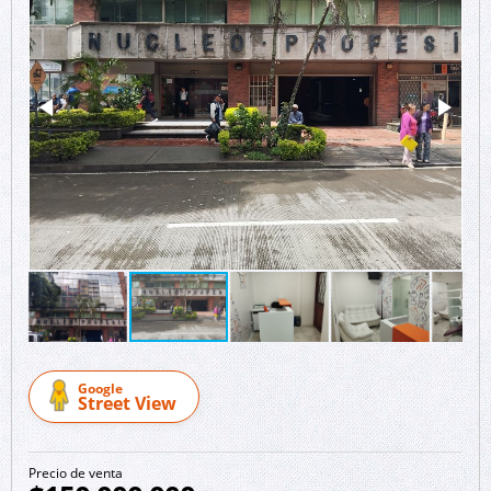
Google
Street View
Precio de venta