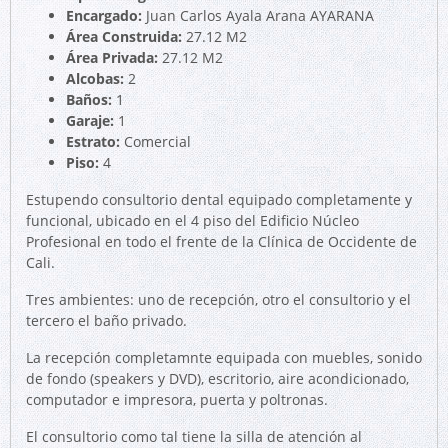
Encargado:
Juan Carlos Ayala Arana AYARANA
Área Construida:
27.12 M2
Área Privada:
27.12 M2
Alcobas:
2
Baños:
1
Garaje:
1
Estrato:
Comercial
Piso:
4
Estupendo consultorio dental equipado completamente y
funcional, ubicado en el 4 piso del Edificio Núcleo
Profesional en todo el frente de la Clínica de Occidente de
Cali.
Tres ambientes: uno de recepción, otro el consultorio y el
tercero el baño privado.
La recepción completamnte equipada con muebles, sonido
de fondo (speakers y DVD), escritorio, aire acondicionado,
computador e impresora, puerta y poltronas.
El consultorio como tal tiene la silla de atención al