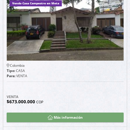
Vendo Casa Campestre en Meta
Colombia
Tipo:
CASA
Para:
VENTA
VENTA
$673.000.000
COP
Más información