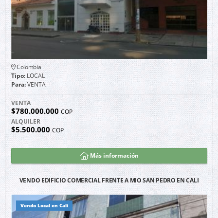
Colombia
Tipo:
LOCAL
Para:
VENTA
VENTA
$780.000.000
COP
ALQUILER
$5.500.000
COP
Más información
VENDO EDIFICIO COMERCIAL FRENTE A MIO SAN PEDRO EN CALI
Vendo Local en Cali