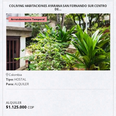
COLIVING HABITACIONES AYARANA SAN FERNANDO SUR CENTRO
DE…
Arrendamiento Temporal
Colombia
Tipo:
HOSTAL
Para:
ALQUILER
ALQUILER
$1.125.000
COP