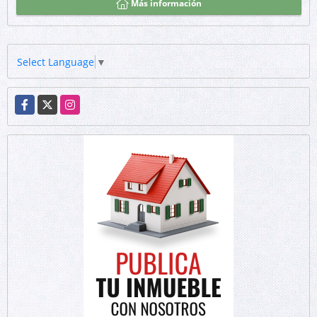
Más información
Select Language
▼
Facebook
X
Instagram