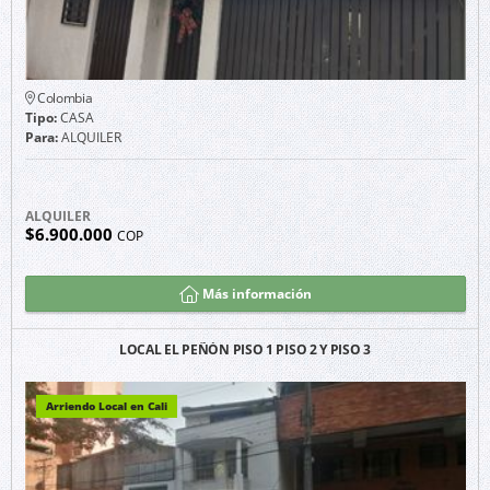
Colombia
Tipo:
CASA
Para:
ALQUILER
ALQUILER
$6.900.000
COP
Más información
LOCAL EL PEÑÓN PISO 1 PISO 2 Y PISO 3
Arriendo Local en Cali