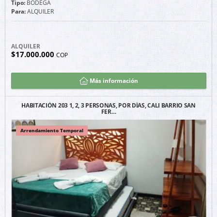
Tipo:
BODEGA
Para:
ALQUILER
ALQUILER
$17.000.000
COP
Más información
HABITACIÓN 203 1, 2, 3 PERSONAS, POR DÍAS, CALI BARRIO SAN
FER…
Arrendamiento Temporal