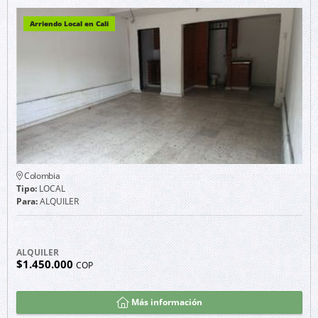
Arriendo Local en Cali
Colombia
Tipo:
LOCAL
Para:
ALQUILER
ALQUILER
$1.450.000
COP
Más información