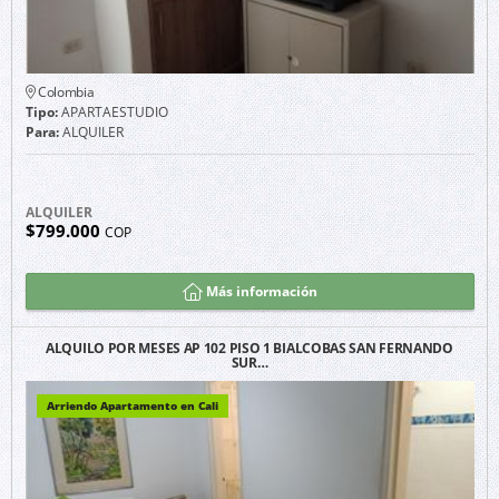
Colombia
Tipo:
APARTAESTUDIO
Para:
ALQUILER
ALQUILER
$799.000
COP
Más información
ALQUILO POR MESES AP 102 PISO 1 BIALCOBAS SAN FERNANDO
SUR…
Arriendo Apartamento en Cali