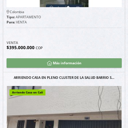
Colombia
Tipo:
APARTAMENTO
Para:
VENTA
VENTA
$395.000.000
COP
Más información
ARRIENDO CASA EN PLENO CLUSTER DE LA SALUD BARRIO S…
Arriendo Casa en Cali