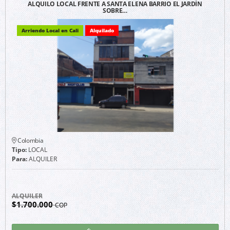
ALQUILO LOCAL FRENTE A SANTA ELENA BARRIO EL JARDÍN
SOBRE…
Arriendo Local en Cali
Alquilado
Colombia
Tipo:
LOCAL
Para:
ALQUILER
ALQUILER
$1.700.000
COP