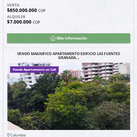
VENTA
$850.000.000
COP
ALQUILER
$7.000.000
COP
Más información
VENDO MAGNÍFICO APARTAMENTO EDIFICIO LAS FUENTES
GRANADA…
Vendo Apartamento en Cali
Colombia