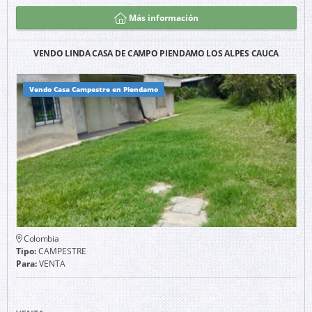
Más información
VENDO LINDA CASA DE CAMPO PIENDAMO LOS ALPES CAUCA
Vendo Casa Campestre en Piendamo
Colombia
Tipo:
CAMPESTRE
Para:
VENTA