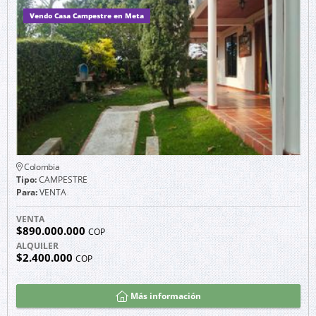
Vendo Casa Campestre en Meta
Colombia
Tipo:
CAMPESTRE
Para:
VENTA
VENTA
$890.000.000
COP
ALQUILER
$2.400.000
COP
Más información