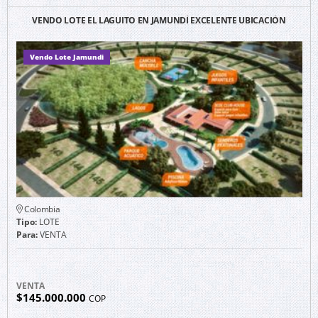
VENDO LOTE EL LAGUITO EN JAMUNDÍ EXCELENTE UBICACIÓN
Vendo Lote Jamundi
Colombia
Tipo:
LOTE
Para:
VENTA
VENTA
$145.000.000
COP