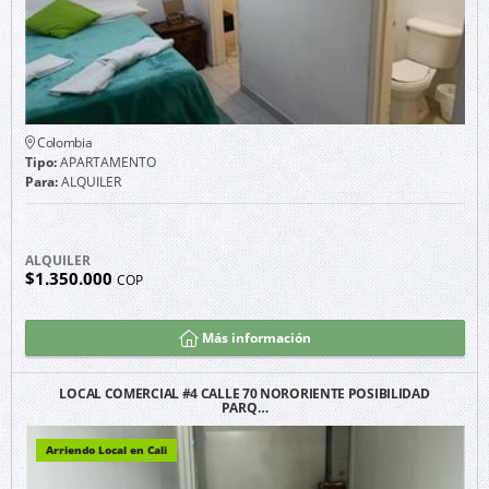
Colombia
Tipo:
APARTAMENTO
Para:
ALQUILER
ALQUILER
$1.350.000
COP
Más información
LOCAL COMERCIAL #4 CALLE 70 NORORIENTE POSIBILIDAD
PARQ…
Arriendo Local en Cali