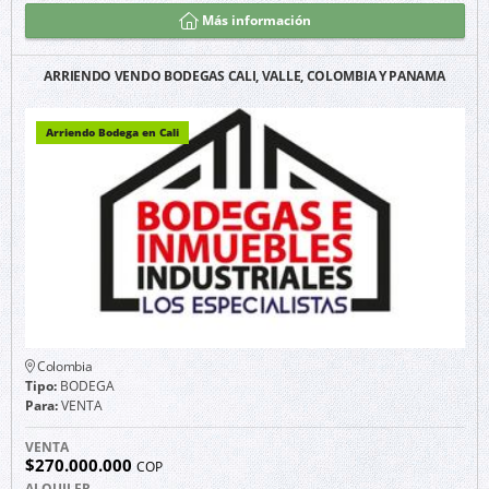
Más información
ARRIENDO VENDO BODEGAS CALI, VALLE, COLOMBIA Y PANAMA
Arriendo Bodega en Cali
Colombia
Tipo:
BODEGA
Para:
VENTA
VENTA
$270.000.000
COP
ALQUILER