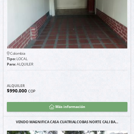
Colombia
Tipo:
LOCAL
Para:
ALQUILER
ALQUILER
$990.000
COP
Más información
VENDO MAGNIFICA CASA CUATRIALCOBAS NORTE CALI BA…