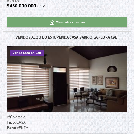
VENTA
$450.000.000
COP
Más información
VENDO / ALQUILO ESTUPENDA CASA BARRIO LA FLORA CALI
Vendo Casa en Cali
Colombia
Tipo:
CASA
Para:
VENTA