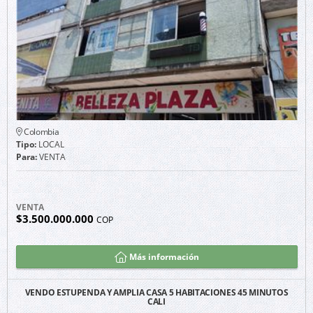
Colombia
Tipo:
LOCAL
Para:
VENTA
VENTA
$3.500.000.000
COP
Más información
VENDO ESTUPENDA Y AMPLIA CASA 5 HABITACIONES 45 MINUTOS
CALI