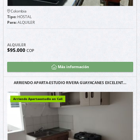
Colombia
Tipo:
HOSTAL
Para:
ALQUILER
ALQUILER
$95.000
COP
Más información
ARRIENDO APARTA-ESTUDIO RIVERA GUAYACANES EXCELENT…
Arriendo Apartaestudio en Cali