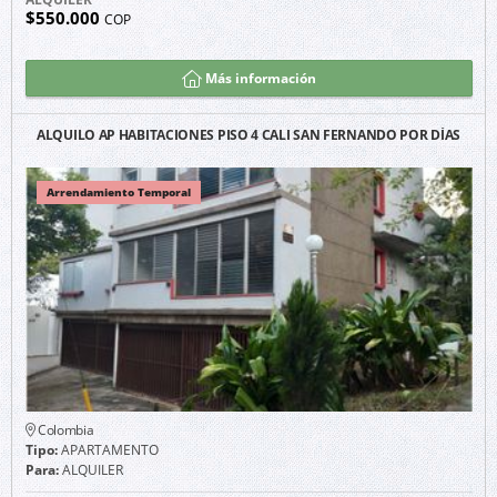
$550.000
COP
Más información
ALQUILO AP HABITACIONES PISO 4 CALI SAN FERNANDO POR DÍAS
Arrendamiento Temporal
Colombia
Tipo:
APARTAMENTO
Para:
ALQUILER