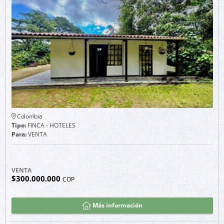
Colombia
Tipo:
FINCA - HOTELES
Para:
VENTA
VENTA
$300.000.000
COP
Más información