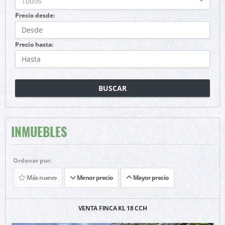
Todos
Precio desde:
Precio hasta:
BUSCAR
INMUEBLES
Ordenar por:
Más nuevo
Menor precio
Mayor precio
VENTA FINCA KL 18 CCH