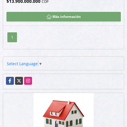
$13.900.000.000
COP
Más información
1
Select Language
▼
Facebook
X
Instagram