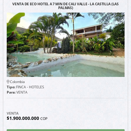
VENTA DE ECO HOTEL A 7 MIN DE CALI VALLE - LA CASTILLA (LAS
PALMAS)
Colombia
Tipo:
FINCA - HOTELES
Para:
VENTA
VENTA
$1.900.000.000
COP