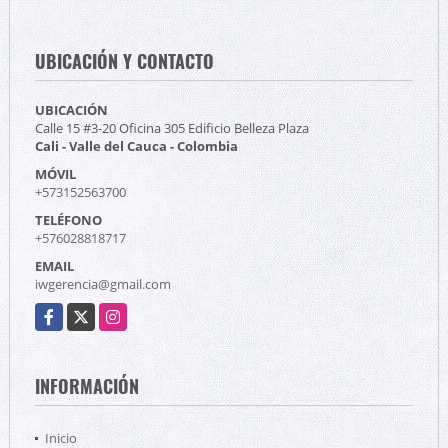
UBICACIÓN Y CONTACTO
UBICACIÓN
Calle 15 #3-20 Oficina 305 Edificio Belleza Plaza
Cali - Valle del Cauca - Colombia
MÓVIL
+573152563700
TELÉFONO
+576028818717
EMAIL
iwgerencia@gmail.com
Facebook
X
Instagram
INFORMACIÓN
Inicio