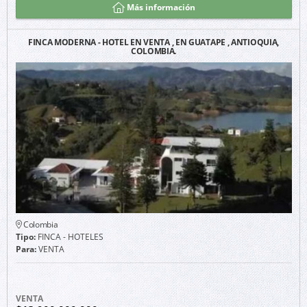
Más información
FINCA MODERNA - HOTEL EN VENTA , EN GUATAPE , ANTIOQUIA,
COLOMBIA.
Colombia
Tipo:
FINCA - HOTELES
Para:
VENTA
VENTA