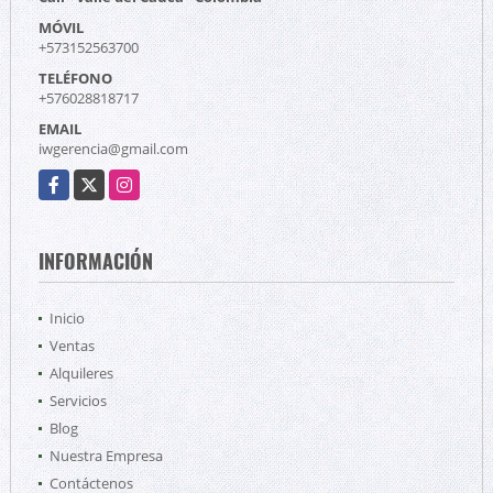
MÓVIL
+573152563700
TELÉFONO
+576028818717
EMAIL
iwgerencia@gmail.com
Facebook
X
Instagram
INFORMACIÓN
Inicio
Ventas
Alquileres
Servicios
Blog
Nuestra Empresa
Contáctenos