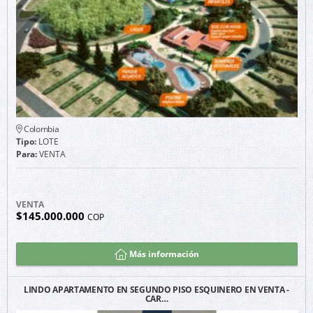
Colombia
Tipo:
LOTE
Para:
VENTA
VENTA
$145.000.000
COP
Más información
LINDO APARTAMENTO EN SEGUNDO PISO ESQUINERO EN VENTA -
CAR…