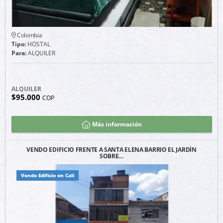
Colombia
Tipo:
HOSTAL
Para:
ALQUILER
ALQUILER
$95.000
COP
Más información
VENDO EDIFICIO FRENTE A SANTA ELENA BARRIO EL JARDÍN
SOBRE…
Vendo Edificio en Cali