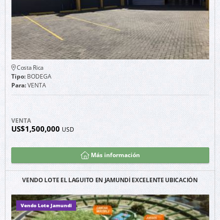
Costa Rica
Tipo:
BODEGA
Para:
VENTA
VENTA
US$1,500,000
USD
Más información
VENDO LOTE EL LAGUITO EN JAMUNDÍ EXCELENTE UBICACIÓN
Vendo Lote Jamundi