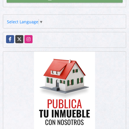
Select Language
▼
Facebook
X
Instagram