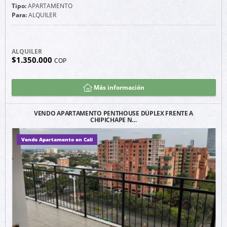
Tipo:
APARTAMENTO
Para:
ALQUILER
ALQUILER
$1.350.000
COP
Más información
VENDO APARTAMENTO PENTHOUSE DÚPLEX FRENTE A
CHIPICHAPE N…
Vendo Apartamento en Cali