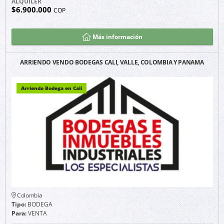
ALQUILER
$6.900.000
COP
Más información
ARRIENDO VENDO BODEGAS CALI, VALLE, COLOMBIA Y PANAMA
Arriendo Bodega en Cali
Colombia
Tipo:
BODEGA
Para:
VENTA