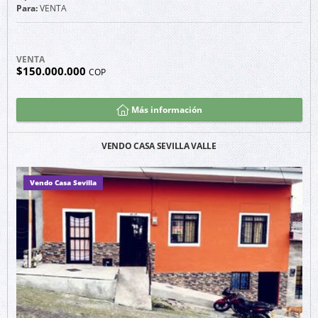
Para:
VENTA
VENTA
$150.000.000
COP
Más información
VENDO CASA SEVILLA VALLE
Vendo Casa Sevilla