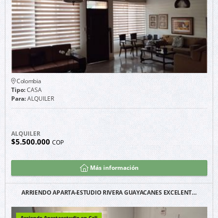
Colombia
Tipo:
CASA
Para:
ALQUILER
ALQUILER
$5.500.000
COP
Más información
ARRIENDO APARTA-ESTUDIO RIVERA GUAYACANES EXCELENT…
Arriendo Apartaestudio en Cali