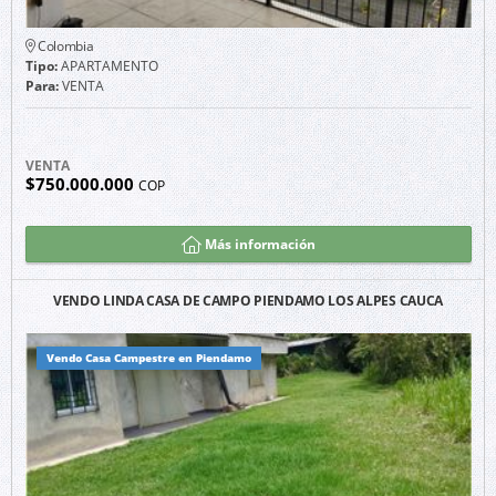
Colombia
Tipo:
APARTAMENTO
Para:
VENTA
VENTA
$750.000.000
COP
Más información
VENDO LINDA CASA DE CAMPO PIENDAMO LOS ALPES CAUCA
Vendo Casa Campestre en Piendamo