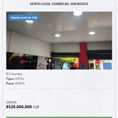
VENTA LOCAL COMERCIAL SAN BOSCO
Vendo Local en Cali
Colombia
Tipo:
LOCAL
Para:
VENTA
VENTA
$520.000.000
COP