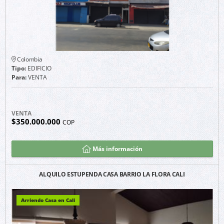
Colombia
Tipo:
EDIFICIO
Para:
VENTA
VENTA
$350.000.000
COP
Más información
ALQUILO ESTUPENDA CASA BARRIO LA FLORA CALI
Arriendo Casa en Cali