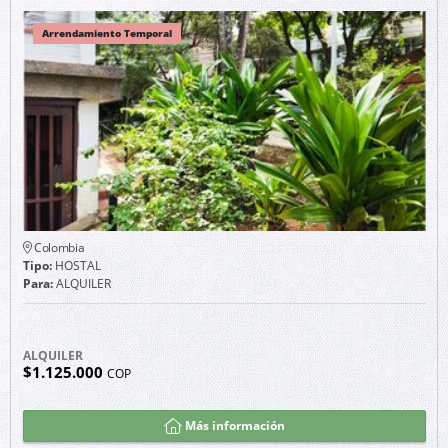
Arrendamiento Temporal
Colombia
Tipo:
HOSTAL
Para:
ALQUILER
ALQUILER
$1.125.000
COP
Más información