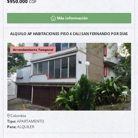
$950.000
COP
Más información
ALQUILO AP HABITACIONES PISO 4 CALI SAN FERNANDO POR DÍAS
Arrendamiento Temporal
Colombia
Tipo:
APARTAMENTO
Para:
ALQUILER