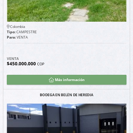
Colombia
Tipo:
CAMPESTRE
Para:
VENTA
VENTA
$450.000.000
COP
Más información
BODEGA EN BELÉN DE HEREDIA