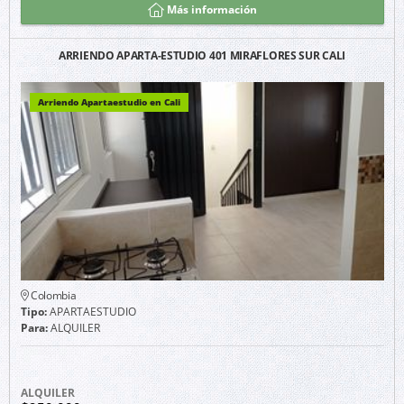
Más información
ARRIENDO APARTA-ESTUDIO 401 MIRAFLORES SUR CALI
Arriendo Apartaestudio en Cali
Colombia
Tipo:
APARTAESTUDIO
Para:
ALQUILER
ALQUILER