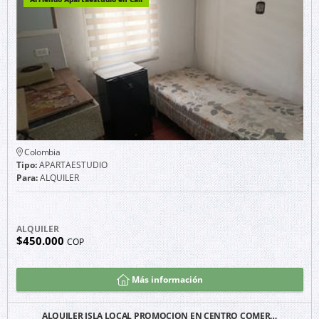
Colombia
Tipo:
APARTAESTUDIO
Para:
ALQUILER
ALQUILER
$450.000
COP
Más información
ALQUILER ISLA LOCAL PROMOCION EN CENTRO COMER…