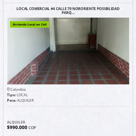
LOCAL COMERCIAL #4 CALLE 70 NORORIENTE POSIBILIDAD
PARQ…
Arriendo Local en Cali
Colombia
Tipo:
LOCAL
Para:
ALQUILER
ALQUILER
$990.000
COP