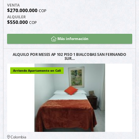
VENTA
$270.000.000
COP
ALQUILER
$550.000
COP
Más información
ALQUILO POR MESES AP 102 PISO 1 BIALCOBAS SAN FERNANDO
SUR…
Arriendo Apartamento en Cali
Colombia