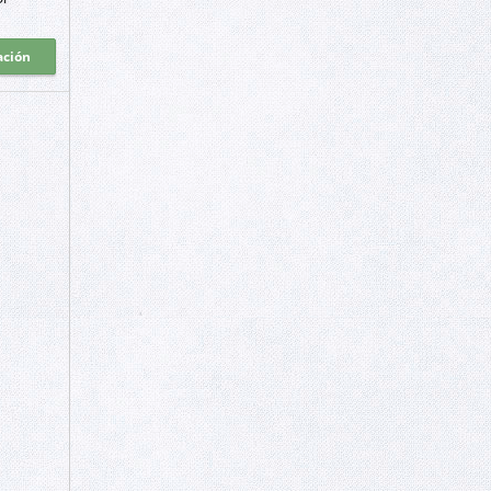
ación