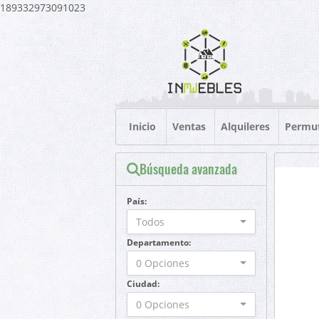
189332973091023
Inicio
Ventas
Alquileres
Permu
Búsqueda avanzada
País:
Todos
Departamento:
0 Opciones
Ciudad:
0 Opciones