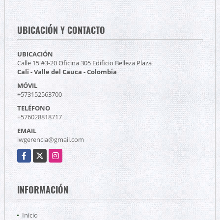
UBICACIÓN Y CONTACTO
UBICACIÓN
Calle 15 #3-20 Oficina 305 Edificio Belleza Plaza
Cali - Valle del Cauca - Colombia
MÓVIL
+573152563700
TELÉFONO
+576028818717
EMAIL
iwgerencia@gmail.com
Facebook
X
Instagram
INFORMACIÓN
Inicio