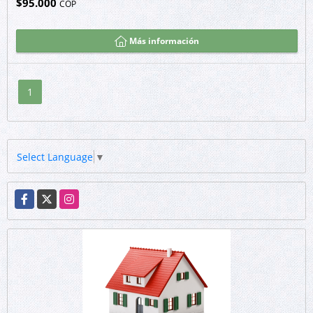
$95.000
COP
Más información
1
Select Language
▼
Facebook
X
Instagram