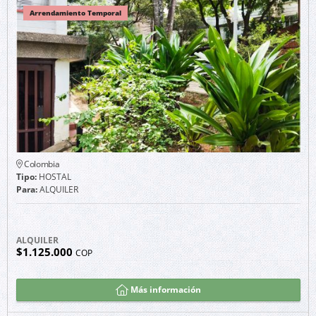
Arrendamiento Temporal
Colombia
Tipo:
HOSTAL
Para:
ALQUILER
ALQUILER
$1.125.000
COP
Más información