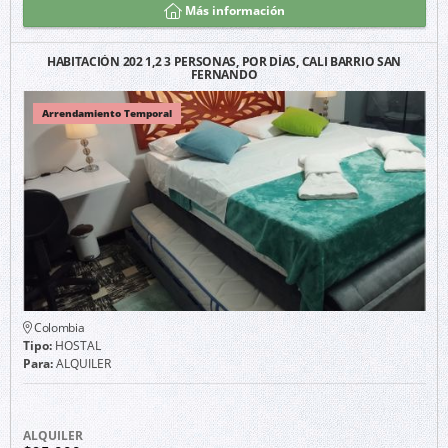
Más información
HABITACIÓN 202 1,2 3 PERSONAS, POR DÍAS, CALI BARRIO SAN
FERNANDO
Arrendamiento Temporal
Colombia
Tipo:
HOSTAL
Para:
ALQUILER
ALQUILER