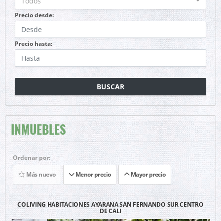
Todos
Precio desde:
Precio hasta:
BUSCAR
INMUEBLES
Ordenar por:
Más nuevo
Menor precio
Mayor precio
COLIVING HABITACIONES AYARANA SAN FERNANDO SUR CENTRO
DE CALI