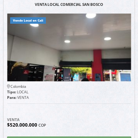
VENTA LOCAL COMERCIAL SAN BOSCO
Vendo Local en Cali
Colombia
Tipo:
LOCAL
Para:
VENTA
VENTA
$520.000.000
COP