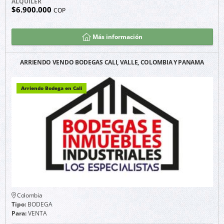
ALQUILER
$6.900.000
COP
Más información
ARRIENDO VENDO BODEGAS CALI, VALLE, COLOMBIA Y PANAMA
Arriendo Bodega en Cali
Colombia
Tipo:
BODEGA
Para:
VENTA