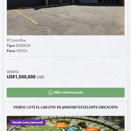
Costa Rica
Tipo:
BODEGA
Para:
VENTA
VENTA
US$1,500,000
USD
Más información
VENDO LOTE EL LAGUITO EN JAMUNDÍ EXCELENTE UBICACIÓN
Vendo Lote Jamundi