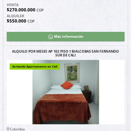
VENTA
$270.000.000
COP
ALQUILER
$550.000
COP
Más información
ALQUILO POR MESES AP 102 PISO 1 BIALCOBAS SAN FERNANDO
SUR DE CALI
Arriendo Apartamento en Cali
Colombia