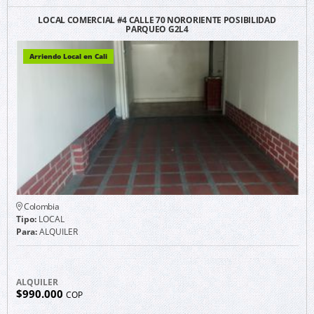
LOCAL COMERCIAL #4 CALLE 70 NORORIENTE POSIBILIDAD
PARQUEO G2L4
Arriendo Local en Cali
Colombia
Tipo:
LOCAL
Para:
ALQUILER
ALQUILER
$990.000
COP