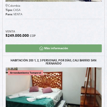
Colombia
Tipo:
CASA
Para:
VENTA
VENTA
$249.000.000
COP
Más información
HABITACIÓN 203 1, 2, 3 PERSONAS, POR DÍAS, CALI BARRIO SAN
FERNANDO
Arrendamiento Temporal