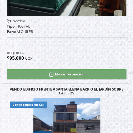
Colombia
Tipo:
HOSTAL
Para:
ALQUILER
ALQUILER
$95.000
COP
Más información
VENDO EDIFICIO FRENTE A SANTA ELENA BARRIO EL JARDÍN SOBRE
CALLE 25
Vendo Edificio en Cali