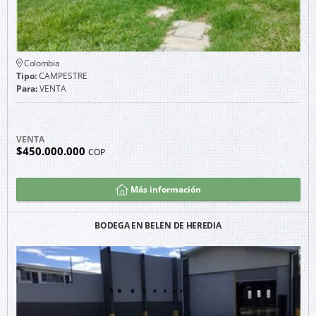
Colombia
Tipo:
CAMPESTRE
Para:
VENTA
VENTA
$450.000.000
COP
Más información
BODEGA EN BELÉN DE HEREDIA