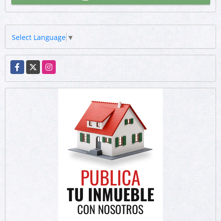
Select Language
▼
Facebook
X
Instagram