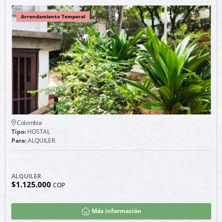
Arrendamiento Temporal
Colombia
Tipo:
HOSTAL
Para:
ALQUILER
ALQUILER
$1.125.000
COP
Más información