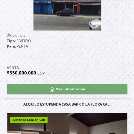
Colombia
Tipo:
EDIFICIO
Para:
VENTA
VENTA
$350.000.000
COP
Más información
ALQUILO ESTUPENDA CASA BARRIO LA FLORA CALI
Arriendo Casa en Cali