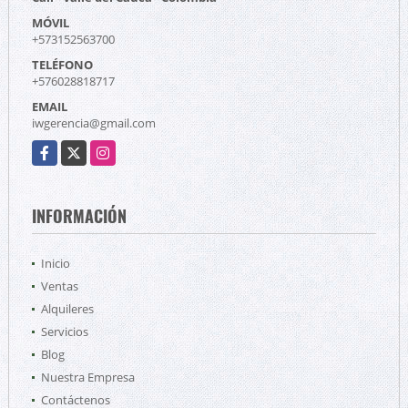
MÓVIL
+573152563700
TELÉFONO
+576028818717
EMAIL
iwgerencia@gmail.com
Facebook
X
Instagram
INFORMACIÓN
Inicio
Ventas
Alquileres
Servicios
Blog
Nuestra Empresa
Contáctenos