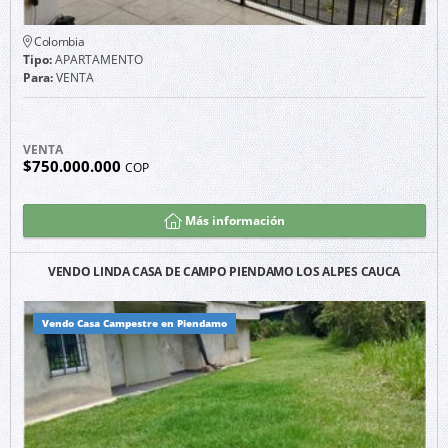
Colombia
Tipo:
APARTAMENTO
Para:
VENTA
VENTA
$750.000.000
COP
Más información
VENDO LINDA CASA DE CAMPO PIENDAMO LOS ALPES CAUCA
Vendo Casa Campestre en Piendamo