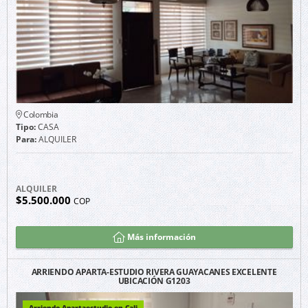
Colombia
Tipo:
CASA
Para:
ALQUILER
ALQUILER
$5.500.000
COP
Más información
ARRIENDO APARTA-ESTUDIO RIVERA GUAYACANES EXCELENTE
UBICACIÓN G1203
Arriendo Apartaestudio en Cali