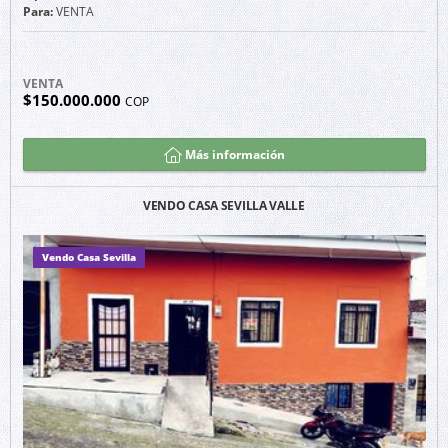
Para:
VENTA
VENTA
$150.000.000
COP
Más información
VENDO CASA SEVILLA VALLE
Vendo Casa Sevilla