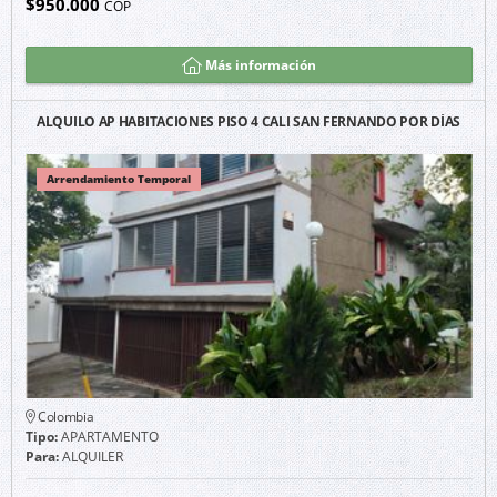
$950.000
COP
Más información
ALQUILO AP HABITACIONES PISO 4 CALI SAN FERNANDO POR DÍAS
Arrendamiento Temporal
Colombia
Tipo:
APARTAMENTO
Para:
ALQUILER