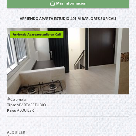
Más información
ARRIENDO APARTA-ESTUDIO 401 MIRAFLORES SUR CALI
Arriendo Apartaestudio en Cali
Colombia
Tipo:
APARTAESTUDIO
Para:
ALQUILER
ALQUILER