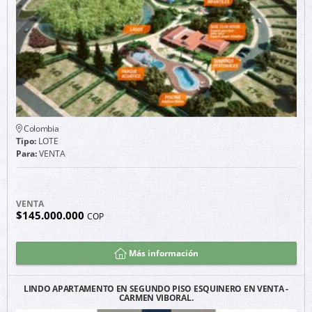
Colombia
Tipo:
LOTE
Para:
VENTA
VENTA
$145.000.000
COP
Más información
LINDO APARTAMENTO EN SEGUNDO PISO ESQUINERO EN VENTA -
CARMEN VIBORAL.