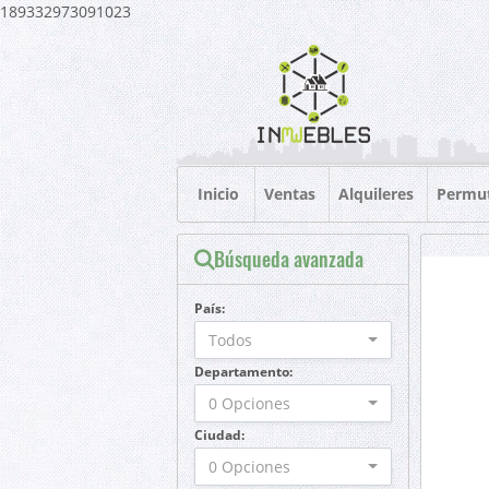
189332973091023
Inicio
Ventas
Alquileres
Permu
Búsqueda avanzada
País:
Todos
Departamento:
0 Opciones
Ciudad:
0 Opciones