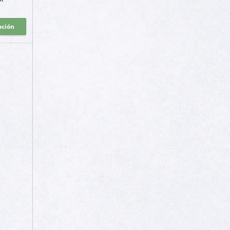
ación