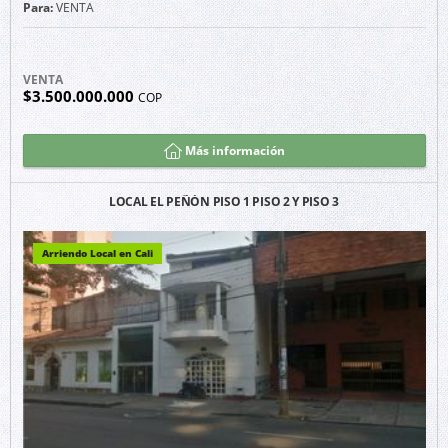
Para:
VENTA
VENTA
$3.500.000.000
COP
Más información
LOCAL EL PEÑÓN PISO 1 PISO 2 Y PISO 3
Arriendo Local en Cali