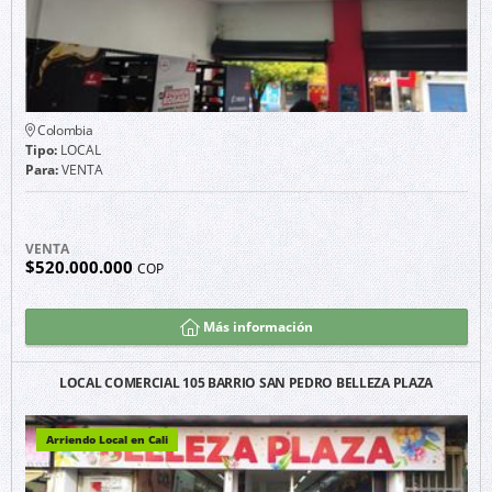
Colombia
Tipo:
LOCAL
Para:
VENTA
VENTA
$520.000.000
COP
Más información
LOCAL COMERCIAL 105 BARRIO SAN PEDRO BELLEZA PLAZA
Arriendo Local en Cali