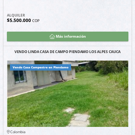
ALQUILER
$5.500.000
COP
Más información
VENDO LINDA CASA DE CAMPO PIENDAMO LOS ALPES CAUCA
Vendo Casa Campestre en Piendamo
Colombia