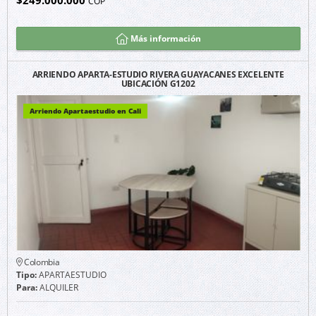
$249.000.000
COP
Más información
ARRIENDO APARTA-ESTUDIO RIVERA GUAYACANES EXCELENTE
UBICACIÓN G1202
Arriendo Apartaestudio en Cali
Colombia
Tipo:
APARTAESTUDIO
Para:
ALQUILER