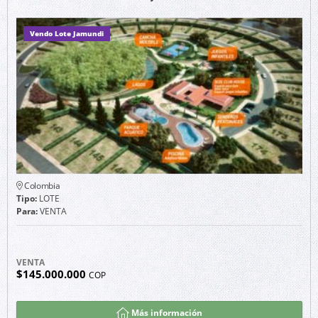
Vendo Lote Jamundi
Colombia
Tipo:
LOTE
Para:
VENTA
VENTA
$145.000.000
COP
Más información