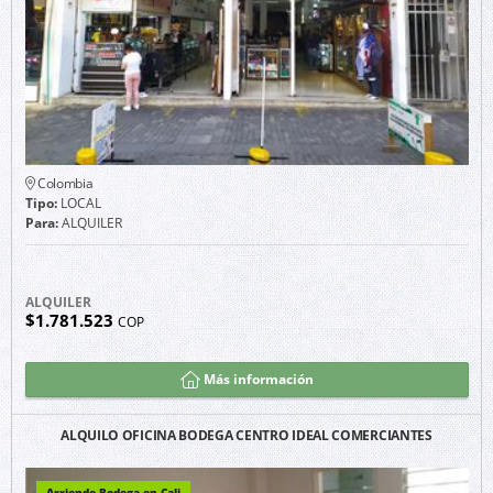
Colombia
Tipo:
LOCAL
Para:
ALQUILER
ALQUILER
$1.781.523
COP
Más información
ALQUILO OFICINA BODEGA CENTRO IDEAL COMERCIANTES
Arriendo Bodega en Cali