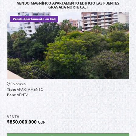
VENDO MAGNÍFICO APARTAMENTO EDIFICIO LAS FUENTES
GRANADA NORTE CALI
Vendo Apartamento en Cali
Colombia
Tipo:
APARTAMENTO
Para:
VENTA
VENTA
$850.000.000
COP