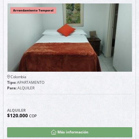
Arrendamiento Temporal
Colombia
Tipo:
APARTAMENTO
Para:
ALQUILER
ALQUILER
$120.000
COP
Más información