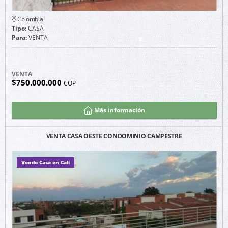
Colombia
Tipo:
CASA
Para:
VENTA
VENTA
$750.000.000
COP
Más información
VENTA CASA OESTE CONDOMINIO CAMPESTRE
Vendo Casa en Cali