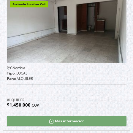
Arriendo Local en Cali
Colombia
Tipo:
LOCAL
Para:
ALQUILER
ALQUILER
$1.450.000
COP
Más información