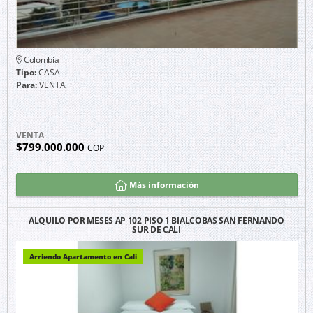
Colombia
Tipo:
CASA
Para:
VENTA
VENTA
$799.000.000
COP
Más información
ALQUILO POR MESES AP 102 PISO 1 BIALCOBAS SAN FERNANDO
SUR DE CALI
Arriendo Apartamento en Cali