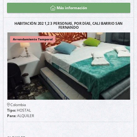
Más información
HABITACIÓN 202 1,2 3 PERSONAS, POR DÍAS, CALI BARRIO SAN
FERNANDO
Arrendamiento Temporal
Colombia
Tipo:
HOSTAL
Para:
ALQUILER