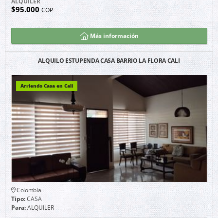
ALQUILER
$95.000
COP
Más información
ALQUILO ESTUPENDA CASA BARRIO LA FLORA CALI
Arriendo Casa en Cali
Colombia
Tipo:
CASA
Para:
ALQUILER