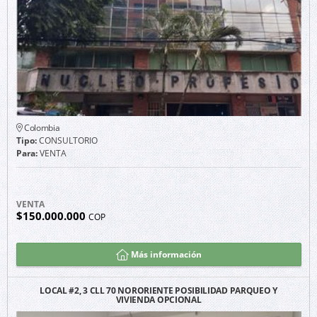
Colombia
Tipo:
CONSULTORIO
Para:
VENTA
VENTA
$150.000.000
COP
Más información
LOCAL #2, 3 CLL 70 NORORIENTE POSIBILIDAD PARQUEO Y
VIVIENDA OPCIONAL