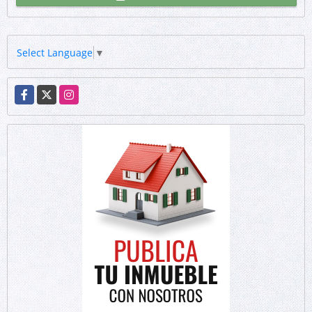
Select Language
▼
Facebook
X
Instagram