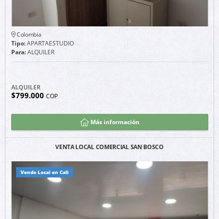
Colombia
Tipo:
APARTAESTUDIO
Para:
ALQUILER
ALQUILER
$799.000
COP
Más información
VENTA LOCAL COMERCIAL SAN BOSCO
Vendo Local en Cali