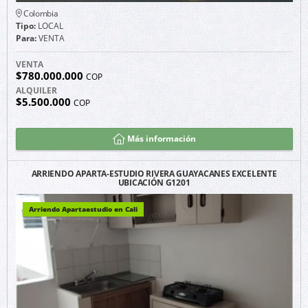
Colombia
Tipo:
LOCAL
Para:
VENTA
VENTA
$780.000.000
COP
ALQUILER
$5.500.000
COP
Más información
ARRIENDO APARTA-ESTUDIO RIVERA GUAYACANES EXCELENTE
UBICACIÓN G1201
Arriendo Apartaestudio en Cali