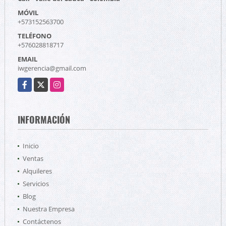
MÓVIL
+573152563700
TELÉFONO
+576028818717
EMAIL
iwgerencia@gmail.com
Facebook
X
Instagram
INFORMACIÓN
Inicio
Ventas
Alquileres
Servicios
Blog
Nuestra Empresa
Contáctenos